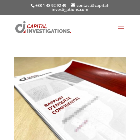
+33 1 48 92 92 49
contact@capital-
investigations.com