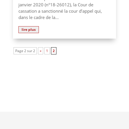
janvier 2020 (n°18-26012), la Cour de
cassation a sanctionné la cour d’appel qui,
dans le cadre de la...
lire plus
Page 2 sur 2
«
1
2